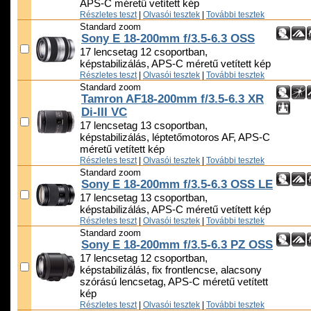
APS-C méretű vetített kép
Részletes teszt
|
Olvasói tesztek
|
További tesztek
Standard zoom
Sony E 18-200mm f/3.5-6.3 OSS
17 lencsetag 12 csoportban,
képstabilizálás, APS-C méretű vetített kép
Részletes teszt
|
Olvasói tesztek
|
További tesztek
Standard zoom
Tamron AF18-200mm f/3.5-6.3 XR
Di-III VC
17 lencsetag 13 csoportban,
képstabilizálás, léptetőmotoros AF, APS-C
méretű vetített kép
Részletes teszt
|
Olvasói tesztek
|
További tesztek
Standard zoom
Sony E 18-200mm f/3.5-6.3 OSS LE
17 lencsetag 13 csoportban,
képstabilizálás, APS-C méretű vetített kép
Részletes teszt
|
Olvasói tesztek
|
További tesztek
Standard zoom
Sony E 18-200mm f/3.5-6.3 PZ OSS
17 lencsetag 12 csoportban,
képstabilizálás, fix frontlencse, alacsony
szórású lencsetag, APS-C méretű vetített
kép
Részletes teszt
|
Olvasói tesztek
|
További tesztek