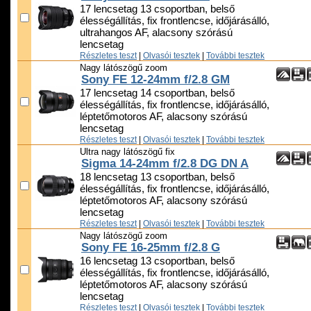
17 lencsetag 13 csoportban, belső
élességállítás, fix frontlencse, időjárásálló,
ultrahangos AF, alacsony szórású
lencsetag
Részletes teszt
|
Olvasói tesztek
|
További tesztek
Nagy látószögű zoom
Sony FE 12-24mm f/2.8 GM
17 lencsetag 14 csoportban, belső
élességállítás, fix frontlencse, időjárásálló,
léptetőmotoros AF, alacsony szórású
lencsetag
Részletes teszt
|
Olvasói tesztek
|
További tesztek
Ultra nagy látószögű fix
Sigma 14-24mm f/2.8 DG DN A
18 lencsetag 13 csoportban, belső
élességállítás, fix frontlencse, időjárásálló,
léptetőmotoros AF, alacsony szórású
lencsetag
Részletes teszt
|
Olvasói tesztek
|
További tesztek
Nagy látószögű zoom
Sony FE 16-25mm f/2.8 G
16 lencsetag 13 csoportban, belső
élességállítás, fix frontlencse, időjárásálló,
léptetőmotoros AF, alacsony szórású
lencsetag
Részletes teszt
|
Olvasói tesztek
|
További tesztek