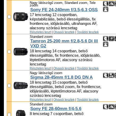
Nagy látószögű zoom, Standard zoom, Tele
zoom
Sony FE 24-240mm f/3.5-6.3 OSS
17 lencsetag 12 csoportban,
képstabilizálás, belső élességállítás, fix
frontlencse, időjárásálló, ultrahangos AF,
alacsony szórású lencsetag
Részletes teszt
|
Olvasói tesztek
|
További tesztek
Standard zoom
Tamron 25-200 mm f/2.8-5.6 Di III
VXD G2
18 lencsetag 14 csoportban, belső
élességállítás, fix frontlencse, időjárásálló,
léptetőmotoros AF, alacsony szórású
lencsetag
Részletes teszt
|
Olvasói tesztek
|
További tesztek
Nagy látószögű zoom
Sigma 28-45mm f/1.8 DG DN A
18 lencsetag 15 csoportban, belső
élességállítás, belső zoom, fix frontlencse,
időjárásálló, léptetőmotoros AF, alacsony
szórású lencsetag
Részletes teszt
|
Olvasói tesztek
|
További tesztek
Standard zoom
Sony FE 28-60mm f/4-5.6
8 lencsetag 7 csoportban, belső