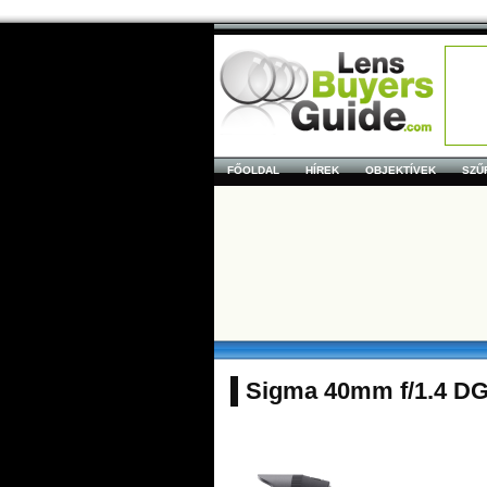
FŐOLDAL
HÍREK
OBJEKTÍVEK
SZŰ
Sigma 40mm f/1.4 D