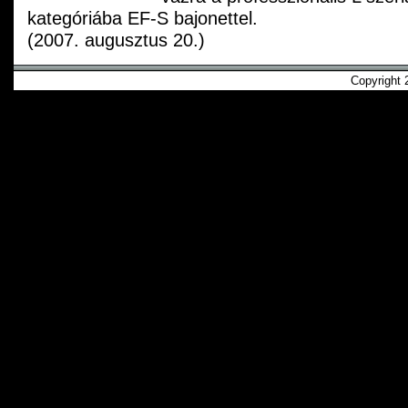
kategóriába EF-S bajonettel.
(2007. augusztus 20.)
Copyright 