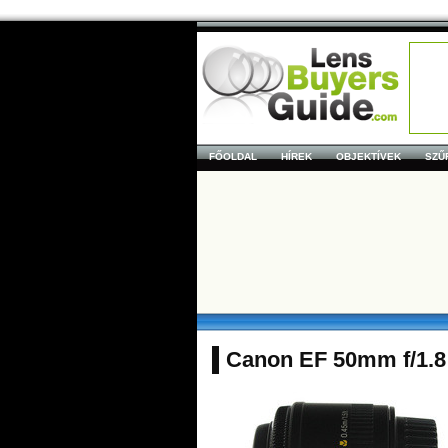
FŐOLDAL
HÍREK
OBJEKTÍVEK
SZŰ
Canon EF 50mm f/1.8 