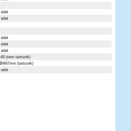
 adat
 adat
 adat
 adat
 adat
40 (nem tartozék)
BM67mm (tartozék)
 adat